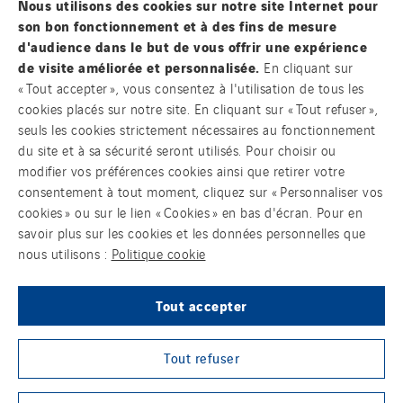
Nous utilisons des cookies sur notre site Internet pour
son bon fonctionnement et à des fins de mesure
d'audience dans le but de vous offrir une expérience
de visite améliorée et personnalisée.
En cliquant sur
Contact
« Tout accepter », vous consentez à l'utilisation de tous les
cookies placés sur notre site. En cliquant sur « Tout refuser »,
seuls les cookies strictement nécessaires au fonctionnement
Mentions légales
du site et à sa sécurité seront utilisés. Pour choisir ou
modifier vos préférences cookies ainsi que retirer votre
Cookies
consentement à tout moment, cliquez sur « Personnaliser vos
cookies » ou sur le lien « Cookies » en bas d'écran. Pour en
Accessibilité : Partiellement conforme
savoir plus sur les cookies et les données personnelles que
nous utilisons :
Politique cookie
VINCI Energies CSIRT
Tout accepter
Plan du site
Sites du groupe
Tout refuser