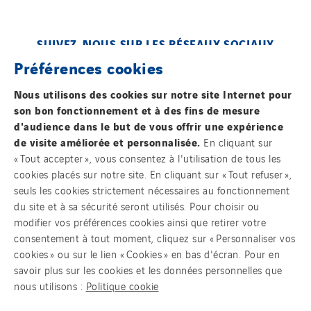
Switzerland
United Kingdom
SUIVEZ-NOUS SUR LES RÉSEAUX SOCIAUX
Préférences cookies
Nous utilisons des cookies sur notre site Internet pour
son bon fonctionnement et à des fins de mesure
d'audience dans le but de vous offrir une expérience
de visite améliorée et personnalisée.
En cliquant sur
Contact
« Tout accepter », vous consentez à l'utilisation de tous les
cookies placés sur notre site. En cliquant sur « Tout refuser »,
seuls les cookies strictement nécessaires au fonctionnement
Mentions légales
du site et à sa sécurité seront utilisés. Pour choisir ou
modifier vos préférences cookies ainsi que retirer votre
Cookies
consentement à tout moment, cliquez sur « Personnaliser vos
cookies » ou sur le lien « Cookies » en bas d'écran. Pour en
Accessibilité : Partiellement conforme
savoir plus sur les cookies et les données personnelles que
nous utilisons :
Politique cookie
VINCI Energies CSIRT