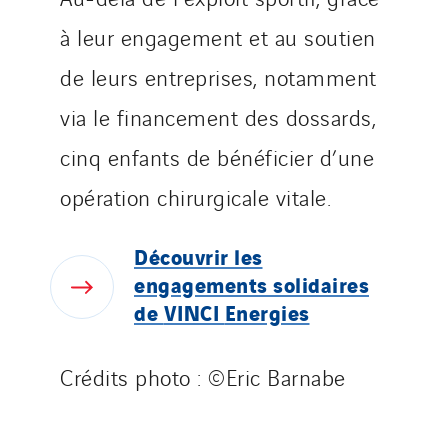
TUNZINI Nucléaire
Tunzini Paris
à leur engagement et au soutien
Tunzini Toulouse
de leurs entreprises, notamment
Tunzini Troyes
via le financement des dossards,
Twyver
cinq enfants de bénéficier d’une
Uxello
Valentin
opération chirurgicale vitale.
Valette
VINCI Stiftung
Découvrir
les
engagements
solidaires
de
VINCI
Energies
SITES PAYS
Austria
Crédits photo : ©Eric Barnabe
Belgium
Brasil